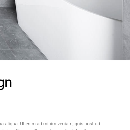
gn
gna aliqua. Ut enim ad minim veniam, quis nostrud