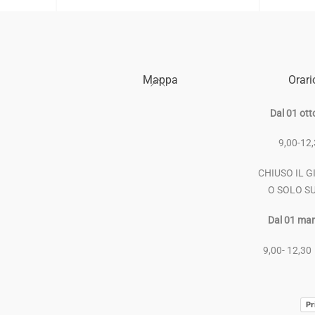
Back
Mappa
Orari
To
Top
Dal 01 ott
9,00-12
CHIUSO IL G
O SOLO S
Dal 01 mar
9,00- 12,30
Pr