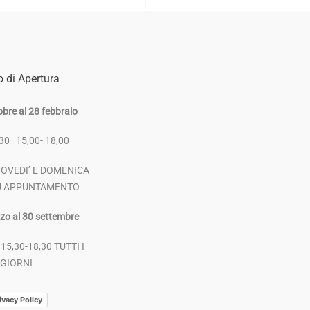
o di Apertura
obre al 28 febbraio
,30 15,00- 18,00
IOVEDI’ E DOMENICA
U APPUNTAMENTO
zo al 30 settembre
 15,30-18,30 TUTTI I
GIORNI
ivacy Policy