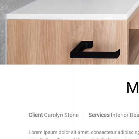
M
Client
Carolyn Stone
Services
Interior De
Lorem ipsum dolor sit amet, consectetur adipiscin