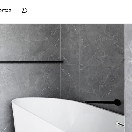
ontatti