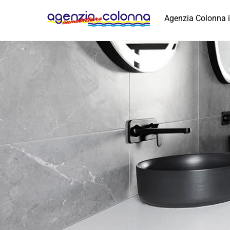
Skip
to
Agenzia Colonna 
content