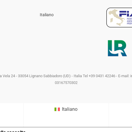
Italiano
lla Vela 24 - 33054 Lignano Sabbiadoro (UD) - Italia Tel +39 0431 42246 - E-ma
03167570302
Italiano