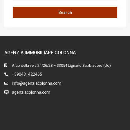
Search
AGENZIA IMMOBILIARE COLONNA
Arco della vela 24/26/28 – 33054 Lignano Sabbiadoro (Ud)
+390431422465
info@agenziacolonna.com
agenziacolonna.com