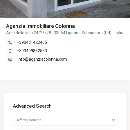
Agenzia Immobiliare Colonna
Arco della vela 24/26/28 , 33054 Lignano Sabbiadoro (Ud) - Italia
+390431422465
+393499882553
info@agenziacolonna.com
Advanced Search
Affitto/Vendita